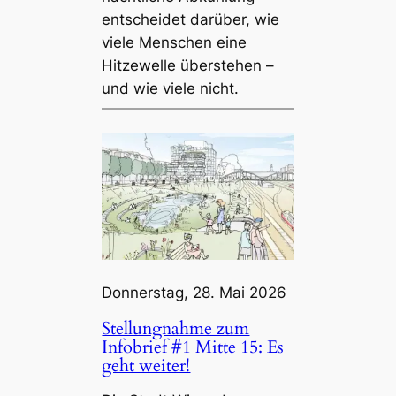
entscheidet darüber, wie
viele Menschen eine
Hitzewelle überstehen –
und wie viele nicht.
Donnerstag, 28. Mai 2026
Stellungnahme zum
Infobrief #1 Mitte 15: Es
geht weiter!