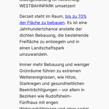
WESTBAHNPARK umsetzen!
Derzeit steht im Raum,
bis zu 70%
der Fläche zu bebauen
. Es ist eine
Jahrhundertchance anstelle der
dichten Bebauung, die bestehende
Freifläche zu entsiegeln und in
einen Landschaftspark
umzuwandeln.
Immer mehr Bebauung und weniger
Grünräume führen zu extremen
Wetterereignissen, wie Hitze,
Starkregen und gesundheitlichen
Beeinträchtigungen – vor allem in
Bezirken wie Rudolfsheim-
Fünfhaus mit engen
Wohnverhältnissen und einer sozial