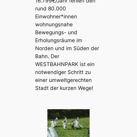
16.799€/Jahr fehlen den
rund 80.000
Einwohner*innen
wohnungsnahe
Bewegungs- und
Erholungsräume im
Norden und im Süden der
Bahn. Der
WESTBAHNPARK ist ein
notwendiger Schritt zu
einer umweltgerechten
Stadt der kurzen Wege!