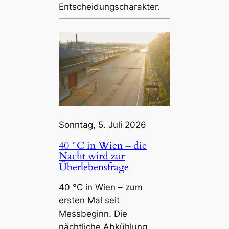
Entscheidungscharakter.
Sonntag, 5. Juli 2026
40 °C in Wien – die
Nacht wird zur
Überlebensfrage
40 °C in Wien – zum
ersten Mal seit
Messbeginn. Die
nächtliche Abkühlung