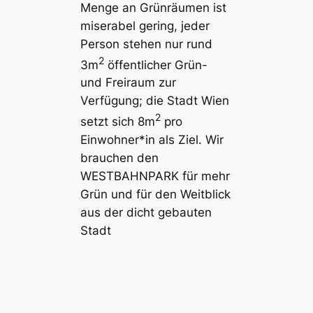
Menge an Grünräumen ist
miserabel gering, jeder
Person stehen nur rund
2
3m
öffentlicher Grün-
und Freiraum zur
Verfügung; die Stadt Wien
2
setzt sich 8m
pro
Einwohner*in als Ziel. Wir
brauchen den
WESTBAHNPARK für mehr
Grün und für den Weitblick
aus der dicht gebauten
Stadt