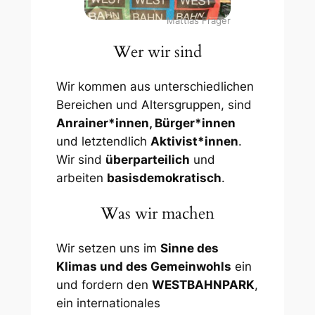
Mattias Frager
Wer wir sind
Wir kommen aus unterschiedlichen
Bereichen und Altersgruppen, sind
Anrainer*innen, Bürger*innen
und letztendlich
Aktivist*innen
.
Wir sind
überparteilich
und
arbeiten
basisdemokratisch
.
Was wir machen
Wir setzen uns im
Sinne des
Klimas und des Gemeinwohls
ein
und fordern den
WESTBAHNPARK
,
ein internationales