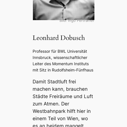
Bild: Ingo Pertramer
Leonhard Dobusch
Professor für BWL Universität
Innsbruck, wissenschaftlicher
Leiter des Momentum Instituts
mit Sitz in Rudolfsheim-Fünfhaus
Damit Stadtluft frei
machen kann, brauchen
Städte Freiräume und Luft
zum Atmen. Der
Westbahnpark hilft hier in
einem Teil von Wien, wo
es an beidem mangelt.