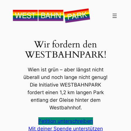
Zum
Inhalt
springen
Wir fordern den
WESTBAHNPARK!
Wien ist grün – aber längst nicht
überall und noch lange nicht genug!
Die Initiative WESTBAHNPARK
fordert einen 1,2 km langen Park
entlang der Gleise hinter dem
Westbahnhof.
Petition unterschreiben
Mit deiner Spende unterstützen