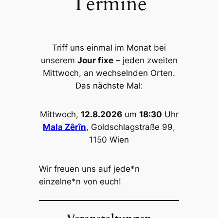
Termine
Triff uns einmal im Monat bei
unserem
Jour fixe
– jeden zweiten
Mittwoch, an wechselnden Orten.
Das nächste Mal:
Mittwoch,
12.8.2026
um
18:30
Uhr
Mala Zêrîn
, Goldschlagstraße 99,
1150 Wien
Wir freuen uns auf jede*n
einzelne*n von euch!