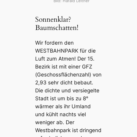
Bild: Harald Leitner
Sonnenklar?
Baumschatten!
Wir fordern den
WESTBAHNPARK für die
Luft zum Atmen! Der 15.
Bezirk ist mit einer GFZ
(Geschossflächenzahl) von
2,93 sehr dicht bebaut.
Die dichte und versiegelte
Stadt ist um bis zu 8°
wärmer als ihr Umland
und kühlt nachts viel
weniger ab. Der
Westbahnpark ist dringend