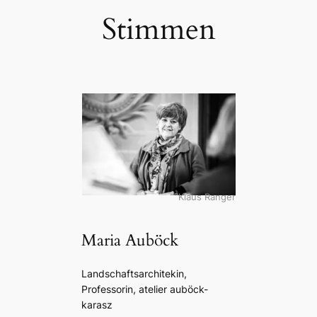
Stimmen
Klaus Ranger
Maria Auböck
Landschaftsarchitekin,
Professorin, atelier auböck-
karasz