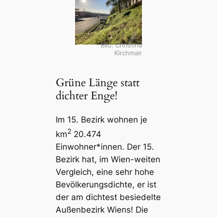
Bild: Christina
Kirchmair
Grüne Länge statt
dichter Enge!
Im 15. Bezirk wohnen je
2
km
20.474
Einwohner*innen. Der 15.
Bezirk hat, im Wien-weiten
Vergleich, eine sehr hohe
Bevölkerungsdichte, er ist
der am dichtest besiedelte
Außenbezirk Wiens! Die