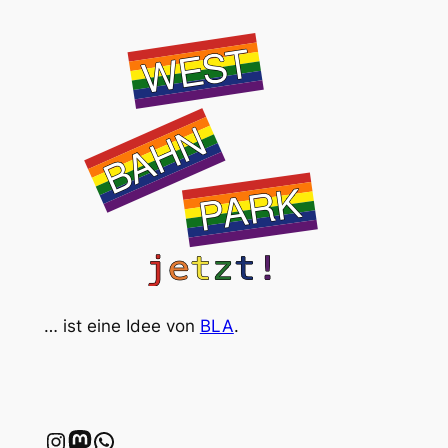
… ist eine Idee von
BLA
.
Instagram
wien.rocks
WhatsApp