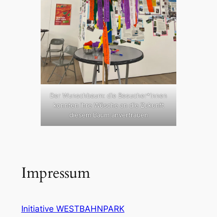
Der Wunschbaum: die Besucher*innen
konnten ihre Wüsche an die Zukunft
diesem Baum anvertrauen
Impressum
Initiative WESTBAHNPARK