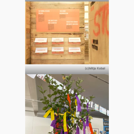
(c)Mitja Kobal