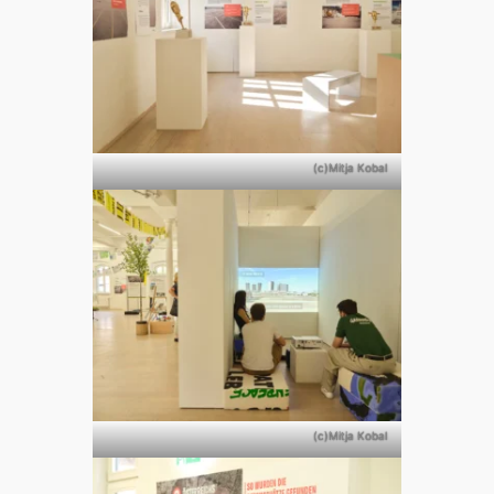
(c)Mitja Kobal
(c)Mitja Kobal