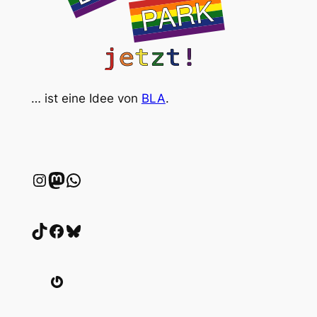
… ist eine Idee von
BLA
.
Instagram
wien.rocks
WhatsApp
TikTok
Facebook
Bluesky
Gravatar