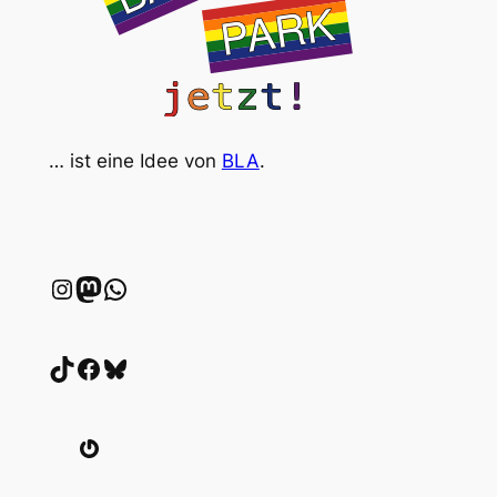
… ist eine Idee von
BLA
.
Instagram
wien.rocks
WhatsApp
TikTok
Facebook
Bluesky
Gravatar