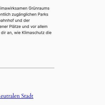
s klimawirksamen Grünraums
ntlich zugänglichen Parks
bahnhof und der
ener Plätze und vor allem
dir an, wie Klimaschutz die
eutralen Stadt