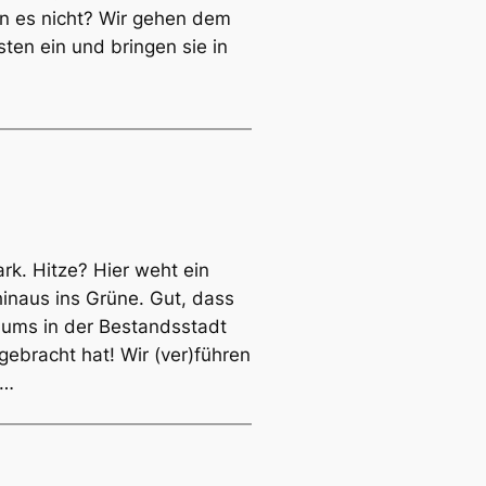
ben es nicht? Wir gehen dem
ten ein und bringen sie in
k. Hitze? Hier weht ein
hinaus ins Grüne. Gut, dass
aums in der Bestandsstadt
ebracht hat! Wir (ver)führen
.…