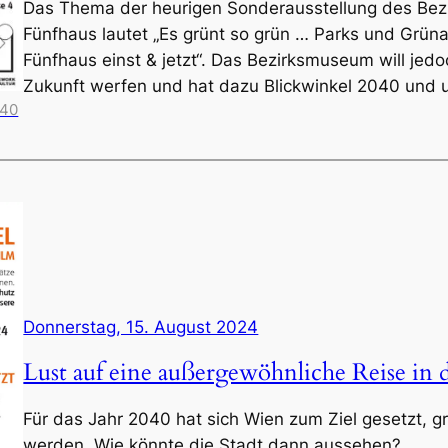
Das Thema der heurigen Sonderausstellung des Be
Fünfhaus lautet „Es grünt so grün … Parks und Grün
Fünfhaus einst & jetzt“. Das Bezirksmuseum will jedo
Zukunft werfen und hat dazu Blickwinkel 2040 und 
040
Donnerstag, 15. August 2024
Lust auf eine außergewöhnliche Reise in 
Für das Jahr 2040 hat sich Wien zum Ziel gesetzt, 
werden. Wie könnte die Stadt dann aussehen?