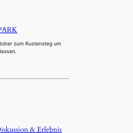
NPARK
ktober zum Rustensteg um
lassen.
Diskussion & Erlebnis