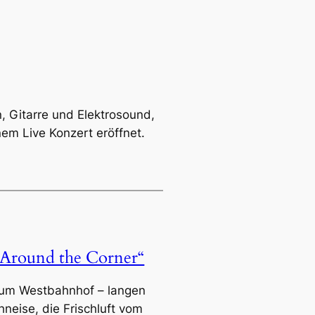
 Gitarre und Elektrosound,
nem Live Konzert eröffnet.
round the Corner“
 zum Westbahnhof – langen
neise, die Frischluft vom