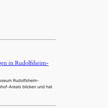
gen in Rudolfsheim-
museum Rudolfsheim-
nhof-Areals blicken und hat