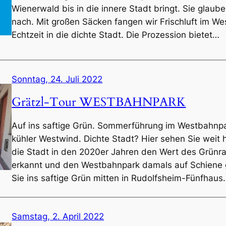
Wienerwald bis in die innere Stadt bringt. Sie glau
nach. Mit großen Säcken fangen wir Frischluft im Wes
Echtzeit in die dichte Stadt. Die Prozession bietet…
Sonntag, 24. Juli 2022
Grätzl-Tour WESTBAHNPARK
Auf ins saftige Grün. Sommerführung im Westbahnpar
kühler Westwind. Dichte Stadt? Hier sehen Sie weit 
die Stadt in den 2020er Jahren den Wert des Grünr
erkannt und den Westbahnpark damals auf Schiene g
Sie ins saftige Grün mitten in Rudolfsheim-Fünfhaus
Samstag, 2. April 2022