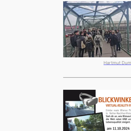
Hartmut Du