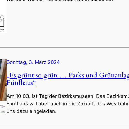
Sonntag, 3. März 2024
„Es grünt so grün … Parks und Grünanla
Fünfhaus“
Am 10.03. ist Tag der Bezirksmuseen. Das Bezirks
Fünfhaus will aber auch in die Zukunft des Westbah
im-
uns dazu eingeladen.
aus