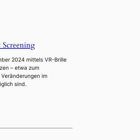
& Screening
mber 2024 mittels VR-Brille
tzen – etwa zum
e Veränderungen im
lich sind.