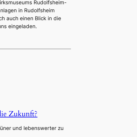
zirksmuseums Rudolfsheim-
anlagen in Rudolfsheim
ch auch einen Blick in die
uns eingeladen.
die Zukunft?
grüner und lebenswerter zu