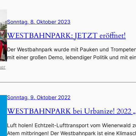
Sonntag, 8. Oktober 2023
WESTBAHNPARK: JETZT eröffnet!
Der Westbahnpark wurde mit Pauken und Trompeten,
mit einer großen Demo, lebendiger Politik und mit ei
ner
Sonntag, 9. Oktober 2022
WESTBAHNPARK bei Urbanize! 2022 „A
Luft holen! Echtzeit-Lufttransport vom Wienerwald
Atem ­mitbringen! Der Westbahnpark ist eine Klimasch